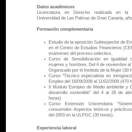
Datos académicos
Licenciatura en Derecho realizada en la
Universidad de Las Palmas de Gran Canaria, año
Formación complementaria
Estudio de la oposición Subinspector de E
en el Centro de Estudios Financieros (C
exámenes del proceso selectivo
.
Curso de Sensibilización en igualdad 
mujeres y hombres. Del 4 de noviembre al 
Organizado por el Instituto de la Mujer (30 
Curso “Técnico especialista en inmigraci
Empleo del 16/09/2008 al 11/02/2009 (470 
II Modulo Europeo de Medio ambiente y D
desarrollo sostenible” del 4 al 26 de a
horas
)
Curso Extensión Universitaria “Siste
consumidor: Aspectos teóricos y prácticos
del 2003 en la ULPGC (30 horas
).
Experiencia laboral